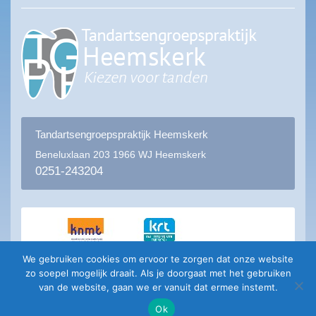
Tandartsengroepspraktijk Heemskerk
Beneluxlaan 203
1966 WJ Heemskerk
0251-243204
We gebruiken cookies om ervoor te zorgen dat onze website
zo soepel mogelijk draait. Als je doorgaat met het gebruiken
van de website, gaan we er vanuit dat ermee instemt.
Ok