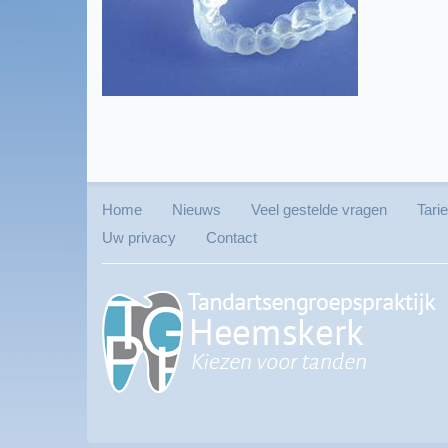
Home
Nieuws
Veel gestelde vragen
Tarie
Uw privacy
Contact