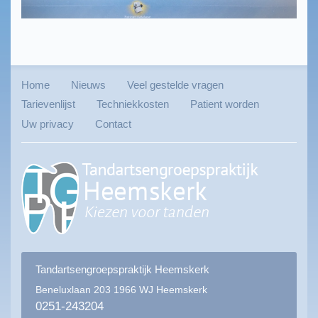
Home
Nieuws
Veel gestelde vragen
Tarievenlijst
Techniekkosten
Patient worden
Uw privacy
Contact
Tandartsengroepspraktijk Heemskerk
Beneluxlaan 203
1966 WJ Heemskerk
0251-243204