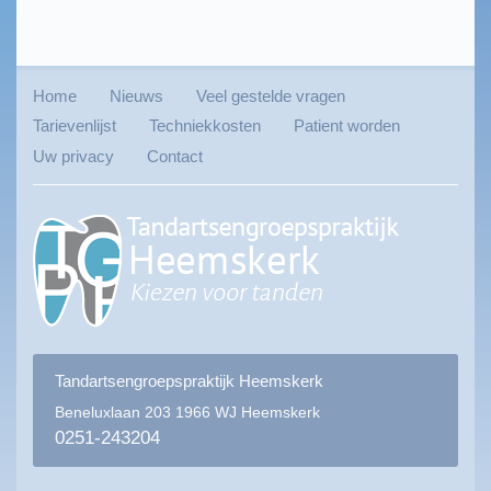
Home
Nieuws
Veel gestelde vragen
Tarievenlijst
Techniekkosten
Patient worden
Uw privacy
Contact
Tandartsengroepspraktijk Heemskerk
Beneluxlaan 203
1966 WJ Heemskerk
0251-243204