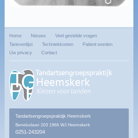
Home
Nieuws
Veel gestelde vragen
Tarievenlijst
Techniekkosten
Patient worden
Uw privacy
Contact
Tandartsengroepspraktijk Heemskerk
Beneluxlaan 203
1966 WJ Heemskerk
0251-243204