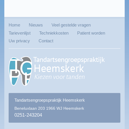
Home
Nieuws
Veel gestelde vragen
Tarievenlijst
Techniekkosten
Patient worden
Uw privacy
Contact
Tandartsengroepspraktijk Heemskerk
Beneluxlaan 203
1966 WJ Heemskerk
0251-243204