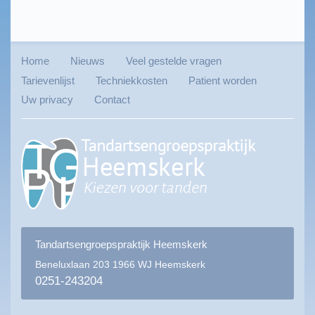
Home
Nieuws
Veel gestelde vragen
Tarievenlijst
Techniekkosten
Patient worden
Uw privacy
Contact
Tandartsengroepspraktijk Heemskerk
Beneluxlaan 203
1966 WJ Heemskerk
0251-243204