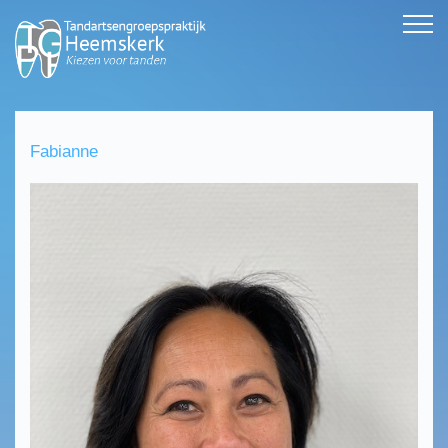
Fabianne