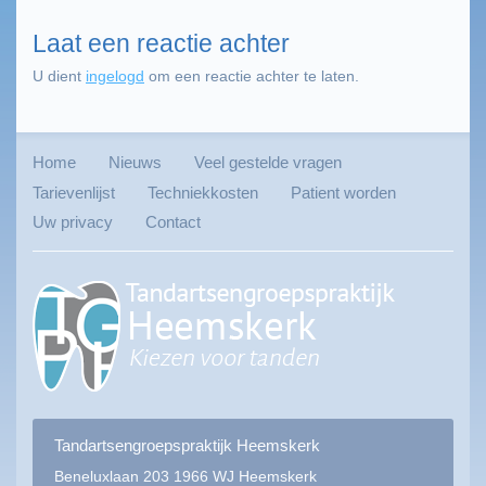
Laat een reactie achter
U dient
ingelogd
om een reactie achter te laten.
Home
Nieuws
Veel gestelde vragen
Tarievenlijst
Techniekkosten
Patient worden
Uw privacy
Contact
Tandartsengroepspraktijk Heemskerk
Beneluxlaan 203
1966 WJ Heemskerk