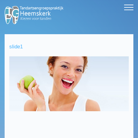
slide1